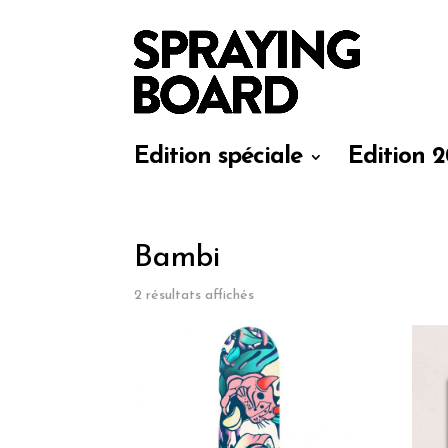
Edition spéciale
Edition 2
Bambi
2 résultats affichés