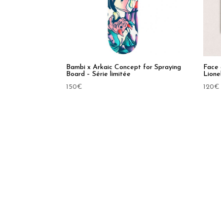
Bambi x Arkaic Concept for Spraying
Face 
Board – Série limitée
Lione
150
€
120
€