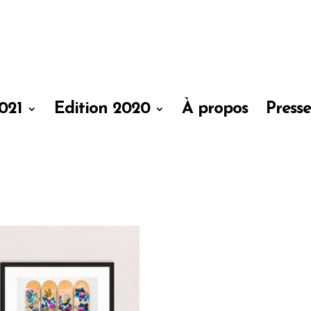
021
Edition 2020
À propos
Press