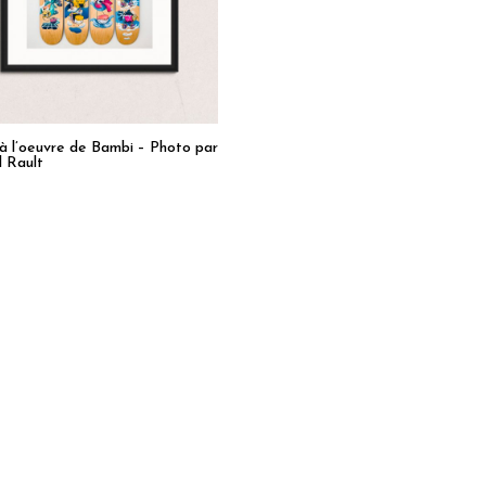
à l’oeuvre de Bambi – Photo par
l Rault