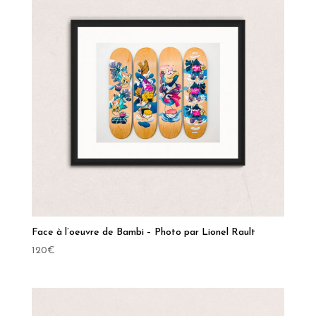
Face à l’oeuvre de Bambi – Photo par Lionel Rault
120
€