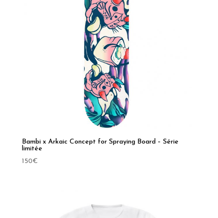
Bambi x Arkaic Concept for Spraying Board – Série
limitée
150
€