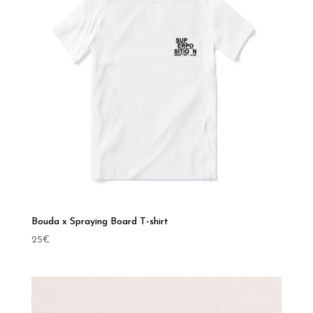
Bouda x Spraying Board T-shirt
25
€