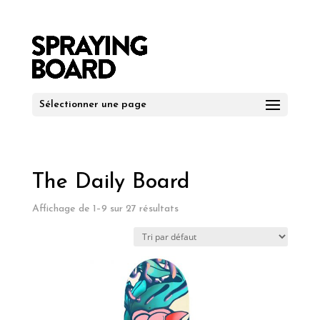
Sélectionner une page
The Daily Board
Affichage de 1–9 sur 27 résultats